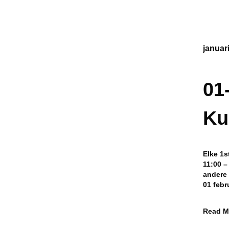
januar
01
Ku
Elke 1s
11:00 –
andere
01 febr
Read M