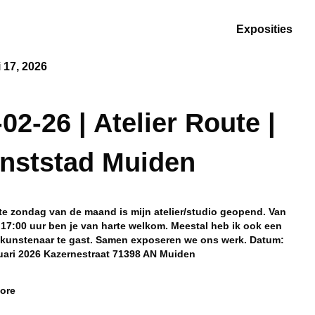
Exposities
i 17, 2026
-02-26 | Atelier Route |
nststad Muiden
te zondag van de maand is mijn atelier/studio geopend. Van
 17:00 uur ben je van harte welkom. Meestal heb ik ook een
 kunstenaar te gast. Samen exposeren we ons werk. Datum:
uari 2026 Kazernestraat 71398 AN Muiden
ore