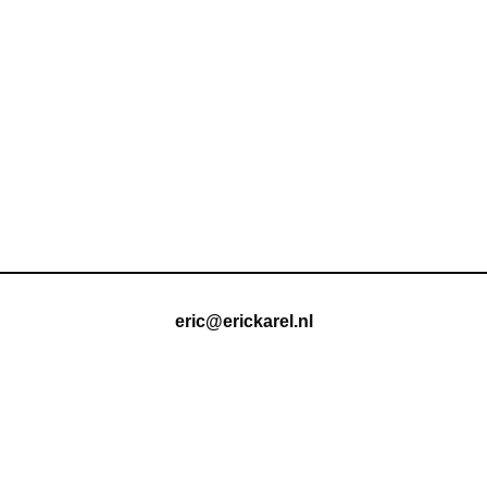
eric@erickarel.nl